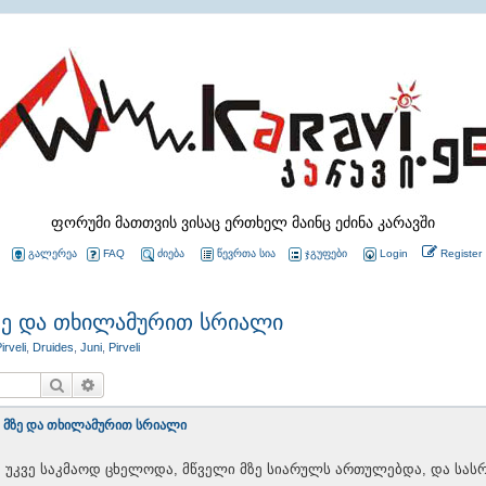
ფორუმი მათთვის ვისაც ერთხელ მაინც ეძინა კარავში
გალერეა
FAQ
ძიება
წევრთა სია
ჯგუფები
Login
Register
ზე და თხილამურით სრიალი
irveli
,
Druides
,
Juni
,
Pirveli
Search
Advanced search
 მზე და თხილამურით სრიალი
, უკვე საკმაოდ ცხელოდა, მწველი მზე სიარულს ართულებდა, და სა