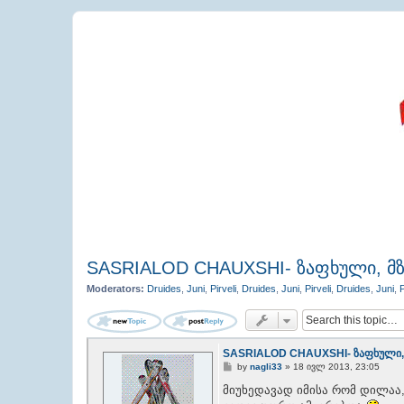
SASRIALOD CHAUXSHI- ზაფხული, მ
Moderators:
Druides
,
Juni
,
Pirveli
,
Druides
,
Juni
,
Pirveli
,
Druides
,
Juni
,
P
SASRIALOD CHAUXSHI- ზაფხული,
P
by
nagli33
»
18 ივლ 2013, 23:05
o
s
მიუხედავად იმისა რომ დილაა
t