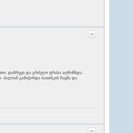
რთო, დამრეცი და გრძელი ტრასა აღმოჩნდა.
 ძალიან გამიჭირდა ბათინკის ჩაცმა და