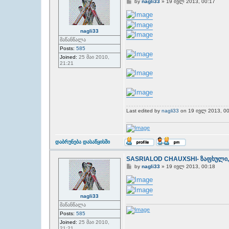
P
by
nagli33
»
19 ივლ 2013, 00:17
o
s
t
nagli33
მაწანწალა
Posts:
585
Joined:
25 მაი 2010,
21:21
Last edited by
nagli33
on 19 ივლ 2013, 00:4
T
დაბრუნება დასაწყისში
o
p
SASRIALOD CHAUXSHI- ზაფხული,
P
by
nagli33
»
19 ივლ 2013, 00:18
o
s
t
nagli33
მაწანწალა
Posts:
585
Joined:
25 მაი 2010,
21:21