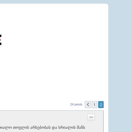
1
2
Previous
24 posts
სრიალო თოვლის არსებობას და სრიალის შანს