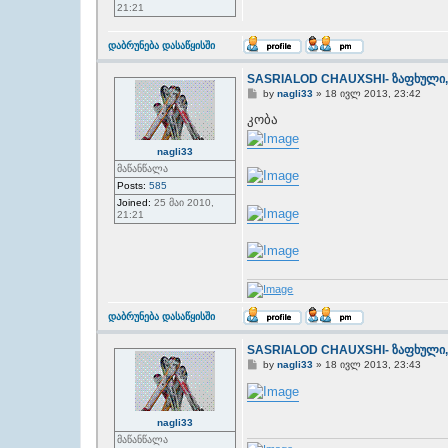
21:21
T
დაბრუნება დასაწყისში
o
p
SASRIALOD CHAUXSHI- ზაფხული,
P
by
nagli33
»
18 ივლ 2013, 23:42
o
s
კობა
t
nagli33
მაწანწალა
Posts:
585
Joined:
25 მაი 2010,
21:21
T
დაბრუნება დასაწყისში
o
p
SASRIALOD CHAUXSHI- ზაფხული,
P
by
nagli33
»
18 ივლ 2013, 23:43
o
s
t
nagli33
მაწანწალა