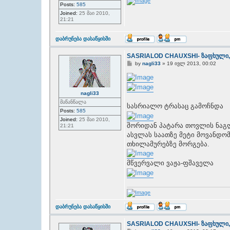
Posts:
585
Joined:
25 მაი 2010,
21:21
T
დაბრუნება დასაწყისში
o
p
SASRIALOD CHAUXSHI- ზაფხული,
P
by
nagli33
»
19 ივლ 2013, 00:02
o
s
t
nagli33
მაწანწალა
სასრიალო ტრასაც გამოჩნდა
Posts:
585
Joined:
25 მაი 2010,
შორიდან პატარა თოვლის ნაგლ
21:21
ასვლას საათზე მეტი მოვანდო
თხილამურებზე მორგება.
მწვერვალი ვაჟა-ფშაველა
T
დაბრუნება დასაწყისში
o
p
SASRIALOD CHAUXSHI- ზაფხული,