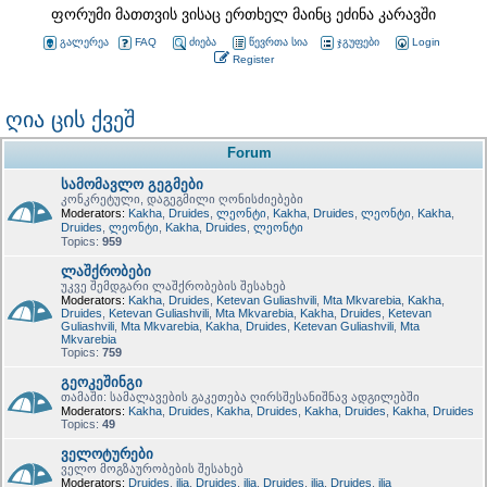
ფორუმი მათთვის ვისაც ერთხელ მაინც ეძინა კარავში
გალერეა
FAQ
ძიება
წევრთა სია
ჯგუფები
Login
Register
ღია ცის ქვეშ
Forum
სამომავლო გეგმები
კონკრეტული, დაგეგმილი ღონისძიებები
Moderators:
Kakha
,
Druides
,
ლეონტი
,
Kakha
,
Druides
,
ლეონტი
,
Kakha
,
Druides
,
ლეონტი
,
Kakha
,
Druides
,
ლეონტი
Topics:
959
ლაშქრობები
უკვე შემდგარი ლაშქრობების შესახებ
Moderators:
Kakha
,
Druides
,
Ketevan Guliashvili
,
Mta Mkvarebia
,
Kakha
,
Druides
,
Ketevan Guliashvili
,
Mta Mkvarebia
,
Kakha
,
Druides
,
Ketevan
Guliashvili
,
Mta Mkvarebia
,
Kakha
,
Druides
,
Ketevan Guliashvili
,
Mta
Mkvarebia
Topics:
759
გეოკეშინგი
თამაში: სამალავების გაკეთება ღირსშესანიშნავ ადგილებში
Moderators:
Kakha
,
Druides
,
Kakha
,
Druides
,
Kakha
,
Druides
,
Kakha
,
Druides
Topics:
49
ველოტურები
ველო მოგზაურობების შესახებ
Moderators:
Druides
,
ilia
,
Druides
,
ilia
,
Druides
,
ilia
,
Druides
,
ilia