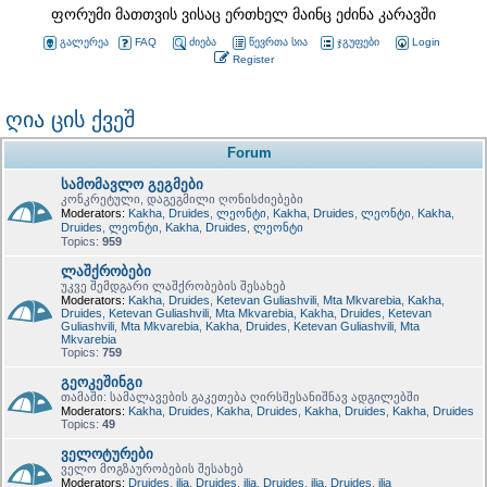
ფორუმი მათთვის ვისაც ერთხელ მაინც ეძინა კარავში
გალერეა
FAQ
ძიება
წევრთა სია
ჯგუფები
Login
Register
ღია ცის ქვეშ
Forum
სამომავლო გეგმები
კონკრეტული, დაგეგმილი ღონისძიებები
Moderators:
Kakha
,
Druides
,
ლეონტი
,
Kakha
,
Druides
,
ლეონტი
,
Kakha
,
Druides
,
ლეონტი
,
Kakha
,
Druides
,
ლეონტი
Topics:
959
ლაშქრობები
უკვე შემდგარი ლაშქრობების შესახებ
Moderators:
Kakha
,
Druides
,
Ketevan Guliashvili
,
Mta Mkvarebia
,
Kakha
,
Druides
,
Ketevan Guliashvili
,
Mta Mkvarebia
,
Kakha
,
Druides
,
Ketevan
Guliashvili
,
Mta Mkvarebia
,
Kakha
,
Druides
,
Ketevan Guliashvili
,
Mta
Mkvarebia
Topics:
759
გეოკეშინგი
თამაში: სამალავების გაკეთება ღირსშესანიშნავ ადგილებში
Moderators:
Kakha
,
Druides
,
Kakha
,
Druides
,
Kakha
,
Druides
,
Kakha
,
Druides
Topics:
49
ველოტურები
ველო მოგზაურობების შესახებ
Moderators:
Druides
,
ilia
,
Druides
,
ilia
,
Druides
,
ilia
,
Druides
,
ilia