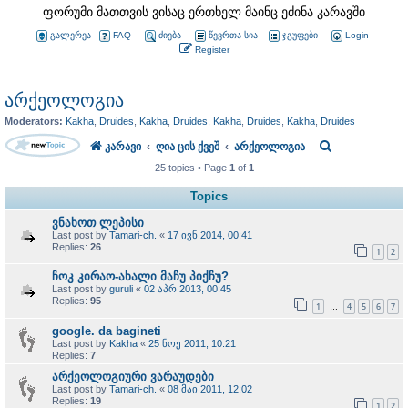
ფორუმი მათთვის ვისაც ერთხელ მაინც ეძინა კარავში
გალერეა
FAQ
ძიება
წევრთა სია
ჯგუფები
Login
Register
არქეოლოგია
Moderators:
Kakha
,
Druides
,
Kakha
,
Druides
,
Kakha
,
Druides
,
Kakha
,
Druides
S
კარავი
ღია ცის ქვეშ
არქეოლოგია
25 topics • Page
1
of
1
e
a
Topics
r
ვნახოთ ლეპისი
Last post by
Tamari-ch.
«
17 ივნ 2014, 00:41
c
Replies:
26
1
2
h
ჩოკ კირაო-ახალი მაჩუ პიქჩუ?
Last post by
guruli
«
02 აპრ 2013, 00:45
Replies:
95
1
4
5
6
7
…
google. da bagineti
Last post by
Kakha
«
25 ნოე 2011, 10:21
Replies:
7
არქეოლოგიური ვარაუდები
Last post by
Tamari-ch.
«
08 მაი 2011, 12:02
Replies:
19
1
2