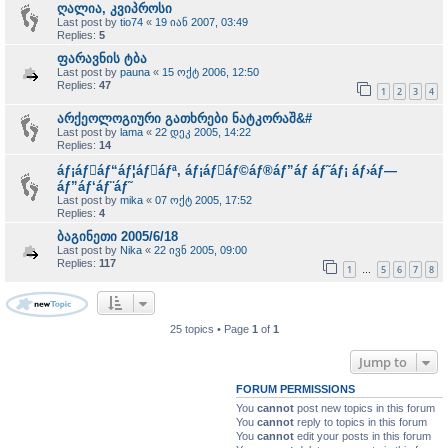
ღალია, კვიპროსი
Last post by
tio74
«
19 იან 2007, 03:49
Replies:
5
ფარავნის ტბა
Last post by
pauna
«
15 ოქტ 2006, 12:50
Replies:
47
1
2
3
4
არქეოლოგიური გათხრები ნატკორაშ&#
Last post by
lama
«
22 დეკ 2005, 14:22
Replies:
14
áƒ¡áƒ￾áƒ“áƒ¦áƒ￾áƒª, áƒ¡áƒ￾áƒ©áƒ®áƒ”áƒ áƒ˜áƒ¡ áƒ›áƒ—
áƒ”áƒ‘áƒ¨áƒ˜
Last post by
mika
«
07 ოქტ 2005, 17:52
Replies:
4
ბაგინეთი 2005/6/18
Last post by
Nika
«
22 ივნ 2005, 09:00
Replies:
117
1
5
6
7
8
…
25 topics • Page
1
of
1
Jump to
FORUM PERMISSIONS
You
cannot
post new topics in this forum
You
cannot
reply to topics in this forum
You
cannot
edit your posts in this forum