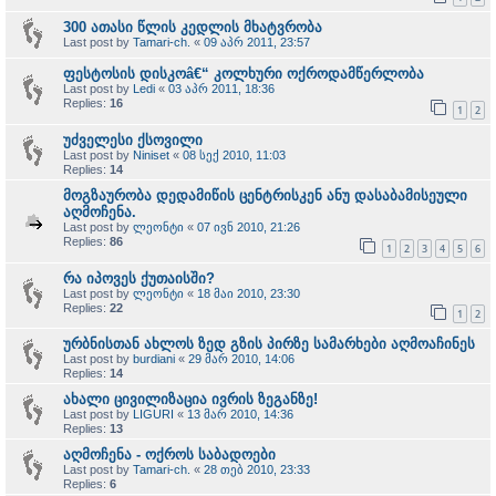
300 ათასი წლის კედლის მხატვრობა
Last post by
Tamari-ch.
«
09 აპრ 2011, 23:57
ფესტოსის დისკოâ€“ კოლხური ოქროდამწერლობა
Last post by
Ledi
«
03 აპრ 2011, 18:36
Replies:
16
1
2
უძველესი ქსოვილი
Last post by
Niniset
«
08 სექ 2010, 11:03
Replies:
14
მოგზაურობა დედამიწის ცენტრისკენ ანუ დასაბამისეული
აღმოჩენა.
Last post by
ლეონტი
«
07 ივნ 2010, 21:26
Replies:
86
1
2
3
4
5
6
რა იპოვეს ქუთაისში?
Last post by
ლეონტი
«
18 მაი 2010, 23:30
Replies:
22
1
2
ურბნისთან ახლოს ზედ გზის პირზე სამარხები აღმოაჩინეს
Last post by
burdiani
«
29 მარ 2010, 14:06
Replies:
14
ახალი ცივილიზაცია ივრის ზეგანზე!
Last post by
LIGURI
«
13 მარ 2010, 14:36
Replies:
13
აღმოჩენა - ოქროს საბადოები
Last post by
Tamari-ch.
«
28 თებ 2010, 23:33
Replies:
6