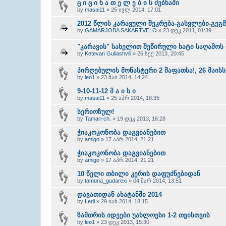
ც ი ც ი ნ ა თ ე ლ ე ბ ი ს ძებნაში
by
masai11
» 25 ივლ 2014, 17:01
2012 წლის კარავული შეკრება-გასვლები-გეგმ
by
GAMARJOBA SAKARTVELO
» 23 დეკ 2011, 01:39
"კარავის" სახელით შეწირული ხატი საღამოს
by
Ketevan Guliashvili
» 26 სექ 2013, 20:45
პირღებულის მონასტერი 2 შაფათსა!, 26 მაისს
by
leo1
» 23 მაი 2014, 14:24
9-10-11-12 მ ა ი ს ი
by
masai11
» 25 აპრ 2014, 18:35
სერიოზულ!
by
Tamari-ch.
» 19 დეკ 2013, 16:28
ჭიაკოკონობა დაგვიანებით
by
amigo
» 17 აპრ 2014, 21:21
ჭიაკოკონობა დაგვიანებით
by
amigo
» 17 აპრ 2014, 21:21
10 წელი თბილი კერის დაფუძნებიდან
by
tamuna_gudarexi
» 04 მარ 2014, 13:51
დავათიდან ახატანში 2014
by
Ledi
» 29 იან 2014, 18:15
ზამთრის იდეები უახლოესი 1-2 თვისთვის
by
leo1
» 23 დეკ 2013, 15:30