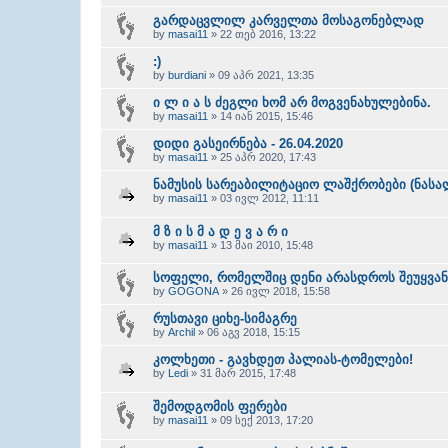
გარდაცვლილ კარველთა მოსაგონებლად
by
masai11
» 22 თებ 2016, 13:22
:)
by
burdiani
» 09 აპრ 2021, 13:35
ი ლ ი ა ს ძეგლი ხომ არ მოგვენახულებინა.
by
masai11
» 14 იან 2015, 15:46
დიდი გასეირნება - 26.04.2020
by
masai11
» 25 აპრ 2020, 17:43
ნამუსის სარეაბილიტაციო ლაშქრობები (ნასა
by
masai11
» 03 ივლ 2012, 11:11
მ ზ ი ს მ ა დ ე ვ ა რ ი
by
masai11
» 13 მაი 2010, 15:48
სოფელი, რომელშიც დენი არასდროს შეუყვან
by
GOGONA
» 26 ივლ 2018, 15:58
რუსთავი ციხე-სიმაგრე
by
Archil
» 06 აგვ 2018, 15:15
კოლხეთი - გავხდეთ პალიას-ტომელები!
by
Ledi
» 31 მარ 2015, 17:48
შემოდგომის ფერები
by
masai11
» 09 სექ 2013, 17:20