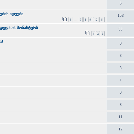
6
ების იდეები
153
1
7
8
9
10
11
…
 დედათა მონასტერს
38
1
2
3
ა!
0
3
3
1
0
8
11
12