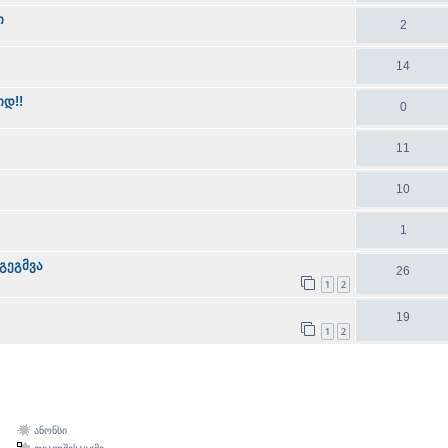
ი
2
14
დ!!
0
11
10
1
გეგმვა
26
1
2
19
1
2
ანონსი