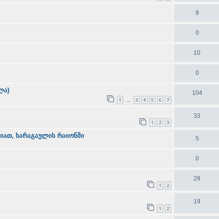
9
0
10
0
ლა)
104
1
3
4
5
6
7
…
33
1
2
3
იათ, ხარაგაულის რაიონში
5
0
29
1
2
19
1
2