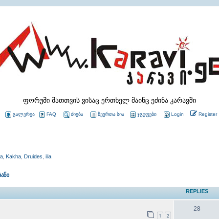
ფორუმი მათთვის ვისაც ერთხელ მაინც ეძინა კარავში
გალერეა
FAQ
ძიება
წევრთა სია
ჯგუფები
Login
Register
ia
,
Kakha
,
Druides
,
ilia
ბანი
REPLIES
28
1
2