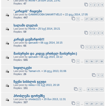
Last post by
Archil
«
28 მარ 2016, 23:41
Replies:
47
1
2
3
4
"კარავის" რაციები
Last post by
GAMARJOBA SAKARTVELO
«
22 დეკ 2014, 17:05
Replies:
447
1
27
28
29
30
…
სალამი ლელას
Last post by
Hereti
«
25 სექ 2014, 20:21
Replies:
59
1
2
3
4
კარავს გაუმარჯოს!!!
Last post by
qarsaoti
«
06 აგვ 2014, 16:15
Replies:
65
1
2
3
4
5
მაისურები და კიდევ ერთხელ მაისურები:)
Last post by
qarsaoti
«
06 აგვ 2014, 16:12
Replies:
555
1
35
36
37
38
…
სიცილაკები
Last post by
Tamari-ch.
«
16 დეკ 2013, 01:06
Replies:
26
1
2
ჩვენი სისხლის ჯგუფი
Last post by
ninka
«
01 სექ 2013, 20:18
Replies:
151
1
8
9
10
11
…
პრობლემა ფორუმზე
Last post by
shoda1121
«
20 მაი 2013, 11:31
Replies:
327
1
19
20
21
22
…