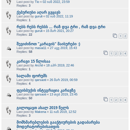
Last post by
Tio
«
02 იან 2022, 23:59
Replies:
3
ქებურიუსი აღარ გვყავს
Last post by
guruli
«
02 იან 2022, 11:19
Replies:
1
რესს რესს რესსს ... რაზ დვა ტრი , რაზ დვა ტრი
Last post by
guruli
«
15 მარ 2021, 20:27
Replies:
22
1
2
შევიძინოთ "კარავის" მაისურები :)
Last post by
masai11
«
27 აგვ 2019, 15:43
Replies:
58
1
2
3
4
კარავი 15 წლისაა
Last post by
Archil
«
18 აპრ 2019, 22:46
Replies:
1
სალამი ფორუმს
Last post by
qarsaoti
«
26 მარ 2019, 00:59
Replies:
4
ფეისბუქის ინტეგრაცია კარავზე
Last post by
qarsaoti
«
13 თებ 2019, 23:45
Replies:
50
1
2
3
4
გილოცავთ ახალ 2019 წელს
Last post by
Makena
«
11 იან 2019, 12:52
Replies:
3
მომხმარებლების გააქტიურების გადაბარება
მოდერატორებისათვის