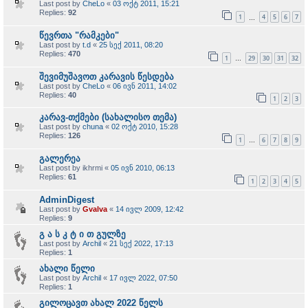
Last post by
CheLo
«
03 ოქტ 2011, 15:21
Replies:
92
1
4
5
6
7
…
წევრთა "რამკები"
Last post by
t.d
«
25 სექ 2011, 08:20
Replies:
470
1
29
30
31
32
…
შევიმუშავოთ კარავის წესდება
Last post by
CheLo
«
06 ივნ 2011, 14:02
Replies:
40
1
2
3
კარავ-თქმები (სახალისო თემა)
Last post by
chuna
«
02 ოქტ 2010, 15:28
Replies:
126
1
6
7
8
9
…
გალერეა
Last post by
ikhrmi
«
05 ივნ 2010, 06:13
Replies:
61
1
2
3
4
5
AdminDigest
Last post by
Gvalva
«
14 ივლ 2009, 12:42
Replies:
9
გ ა ს კ ტ ი თ გულზე
Last post by
Archil
«
21 სექ 2022, 17:13
Replies:
1
ახალი წელი
Last post by
Archil
«
17 ივლ 2022, 07:50
Replies:
1
გილოცავთ ახალ 2022 წელს