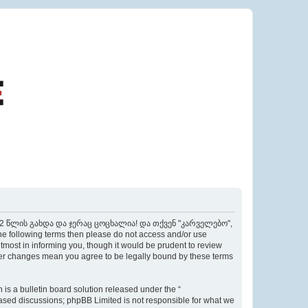
ი 22 წლის გახდა და ჯერაც ცოცხალია! და თქვენ "კარველებო",
the following terms then please do not access and/or use
t in informing you, though it would be prudent to review
 changes mean you agree to be legally bound by these terms
s a bulletin board solution released under the “
 based discussions; phpBB Limited is not responsible for what we