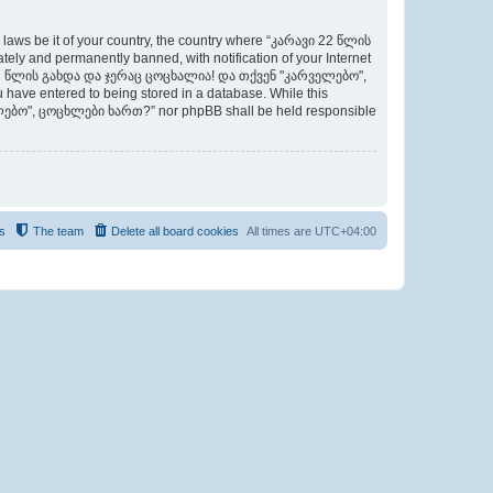
y laws be it of your country, the country where “კარავი 22 წლის
 and permanently banned, with notification of your Internet
არავი 22 წლის გახდა და ჯერაც ცოცხალია! და თქვენ "კარველებო",
 have entered to being stored in a database. While this
ველებო", ცოცხლები ხართ?” nor phpBB shall be held responsible
s
The team
Delete all board cookies
All times are
UTC+04:00