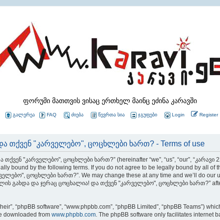
ფორუმი მათთვის ვისაც ერთხელ მაინც ეძინა კარავში
გალერეა
FAQ
ძიება
წევრთა სია
ჯგუფები
Login
Register
ა თქვენ "კარველებო", ცოცხლები ხართ? - Terms of use
 თქვენ "კარველებო", ცოცხლები ხართ?” (hereinafter “we”, “us”, “our”, “კარავ
ly bound by the following terms. If you do not agree to be legally bound by all of 
ბო", ცოცხლები ხართ?”. We may change these at any time and we’ll do our utmos
 22 წლის გახდა და ჯერაც ცოცხალია! და თქვენ "კარველებო", ცოცხლები ხართ?” after
their”, “phpBB software”, “www.phpbb.com”, “phpBB Limited”, “phpBB Teams”) which i
 be downloaded from
www.phpbb.com
. The phpBB software only facilitates internet