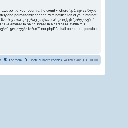
y laws be it of your country, the country where “კარავი 22 წლის
 and permanently banned, with notification of your Internet
არავი 22 წლის გახდა და ჯერაც ცოცხალია! და თქვენ "კარველებო",
 have entered to being stored in a database. While this
ველებო", ცოცხლები ხართ?” nor phpBB shall be held responsible
s
The team
Delete all board cookies
All times are
UTC+04:00