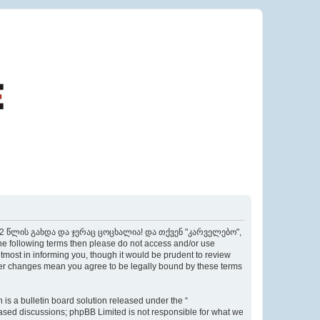
ი 22 წლის გახდა და ჯერაც ცოცხალია! და თქვენ "კარველებო",
the following terms then please do not access and/or use
t in informing you, though it would be prudent to review
 changes mean you agree to be legally bound by these terms
s a bulletin board solution released under the “
 based discussions; phpBB Limited is not responsible for what we