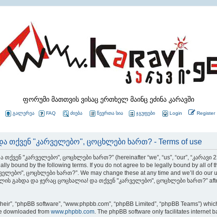
ფორუმი მათთვის ვისაც ერთხელ მაინც ეძინა კარავში
გალერეა
FAQ
ძიება
წევრთა სია
ჯგუფები
Login
Register
ა თქვენ "კარველებო", ცოცხლები ხართ? - Terms of use
 თქვენ "კარველებო", ცოცხლები ხართ?” (hereinafter “we”, “us”, “our”, “კარავ
ly bound by the following terms. If you do not agree to be legally bound by all of 
ბო", ცოცხლები ხართ?”. We may change these at any time and we’ll do our utmos
 22 წლის გახდა და ჯერაც ცოცხალია! და თქვენ "კარველებო", ცოცხლები ხართ?” after
their”, “phpBB software”, “www.phpbb.com”, “phpBB Limited”, “phpBB Teams”) which i
 be downloaded from
www.phpbb.com
. The phpBB software only facilitates internet