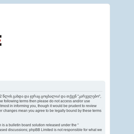
ი 22 წლის გახდა და ჯერაც ცოცხალია! და თქვენ "კარველებო",
the following terms then please do not access and/or use
t in informing you, though it would be prudent to review
 changes mean you agree to be legally bound by these terms
s a bulletin board solution released under the “
 based discussions; phpBB Limited is not responsible for what we