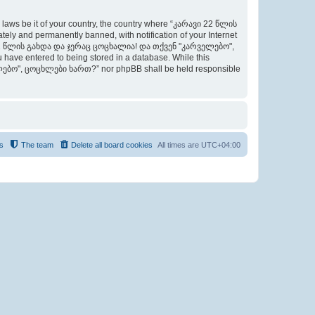
y laws be it of your country, the country where “კარავი 22 წლის
 and permanently banned, with notification of your Internet
არავი 22 წლის გახდა და ჯერაც ცოცხალია! და თქვენ "კარველებო",
 have entered to being stored in a database. While this
ველებო", ცოცხლები ხართ?” nor phpBB shall be held responsible
s
The team
Delete all board cookies
All times are
UTC+04:00