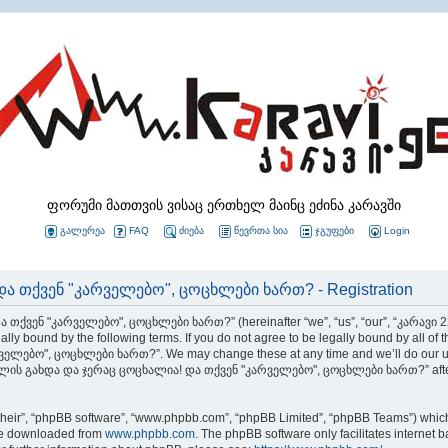
ფორუმი მათთვის ვისაც ერთხელ მაინც ეძინა კარავში
გალერეა
FAQ
ძიება
წევრთა სია
ჯგუფები
Login
ა თქვენ "კარველებო", ცოცხლები ხართ? - Registration
 თქვენ "კარველებო", ცოცხლები ხართ?” (hereinafter “we”, “us”, “our”, “კარავ
ly bound by the following terms. If you do not agree to be legally bound by all of 
ბო", ცოცხლები ხართ?”. We may change these at any time and we’ll do our utmos
 22 წლის გახდა და ჯერაც ცოცხალია! და თქვენ "კარველებო", ცოცხლები ხართ?” after
their”, “phpBB software”, “www.phpbb.com”, “phpBB Limited”, “phpBB Teams”) which i
 be downloaded from
www.phpbb.com
. The phpBB software only facilitates internet