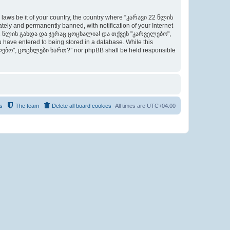
y laws be it of your country, the country where “კარავი 22 წლის
 and permanently banned, with notification of your Internet
არავი 22 წლის გახდა და ჯერაც ცოცხალია! და თქვენ "კარველებო",
 have entered to being stored in a database. While this
ველებო", ცოცხლები ხართ?” nor phpBB shall be held responsible
s
The team
Delete all board cookies
All times are
UTC+04:00