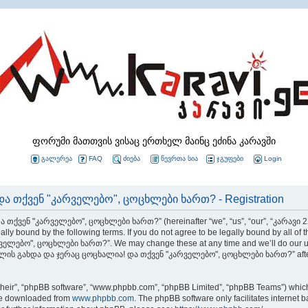
ფორუმი მათთვის ვისაც ერთხელ მაინც ეძინა კარავში
გალერეა
FAQ
ძიება
წევრთა სია
ჯგუფები
Login
ა თქვენ "კარველებო", ცოცხლები ხართ? - Registration
 თქვენ "კარველებო", ცოცხლები ხართ?” (hereinafter “we”, “us”, “our”, “კარავ
ly bound by the following terms. If you do not agree to be legally bound by all of 
ბო", ცოცხლები ხართ?”. We may change these at any time and we’ll do our utmos
 22 წლის გახდა და ჯერაც ცოცხალია! და თქვენ "კარველებო", ცოცხლები ხართ?” after
their”, “phpBB software”, “www.phpbb.com”, “phpBB Limited”, “phpBB Teams”) which i
 be downloaded from
www.phpbb.com
. The phpBB software only facilitates internet