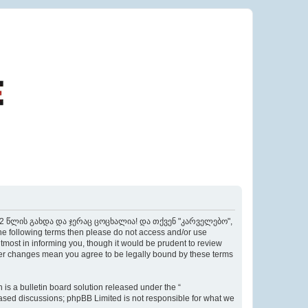
ი 22 წლის გახდა და ჯერაც ცოცხალია! და თქვენ "კარველებო",
the following terms then please do not access and/or use
t in informing you, though it would be prudent to review
 changes mean you agree to be legally bound by these terms
s a bulletin board solution released under the “
 based discussions; phpBB Limited is not responsible for what we