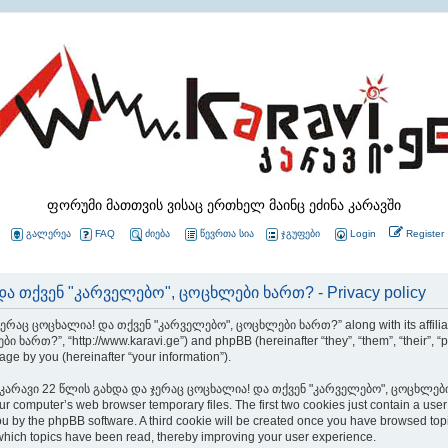
ფორუმი მათთვის ვისაც ერთხელ მაინც ეძინა კარავში
გალერეა
FAQ
ძიება
წევრთა სია
ჯგუფები
Login
Register
ა თქვენ "კარველებო", ცოცხლები ხართ? - Privacy policy
 ჯერაც ცოცხალია! და თქვენ "კარველებო", ცოცხლები ხართ?” along with its affiliate
თ?”, “http://www.karavi.ge”) and phpBB (hereinafter “they”, “them”, “their”, “
ge by you (hereinafter “your information”).
wsing “კარავი 22 წლის გახდა და ჯერაც ცოცხალია! და თქვენ "კარველებო", ცოცხლები 
ur computer’s web browser temporary files. The first two cookies just contain a use
 to you by the phpBB software. A third cookie will be created once you have brows
ch topics have been read, thereby improving your user experience.