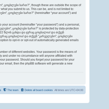
", ცოცხლები ხართ?”, though these are outside the scope of
hat you submit to us. This can be, and is not limited to:
ებო", ცოცხლები ხართ?” (hereinafter “your account”) and
to your account (hereinafter “your password”) and a personal,
რველებო", ცოცხლები ხართ?” is protected by data-protection
რავი 22 წლის გახდა და ჯერაც ცოცხალია! და თქვენ
ა და ჯერაც ცოცხალია! და თქვენ "კარველებო", ცოცხლები
option to opt-in or opt-out of automatically generated emails
umber of different websites. Your password is the means of
nd under no circumstance will anyone affiliated with
ur password. Should you forget your password for your
your email, then the phpBB software will generate a new
s
The team
Delete all board cookies
All times are
UTC+04:00