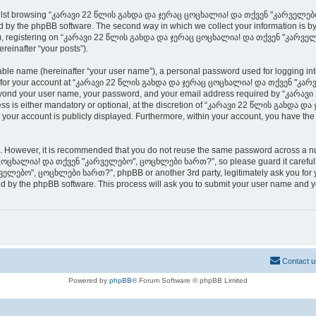
whilst browsing “კარავი 22 წლის გახდა და ჯერაც ცოცხალია! და თქვენ "კარველებო
 by the phpBB software. The second way in which we collect your information is by w
”), registering on “კარავი 22 წლის გახდა და ჯერაც ცოცხალია! და თქვენ "კარველ
ereinafter “your posts”).
iable name (hereinafter “your user name”), a personal password used for logging in
ation for your account at “კარავი 22 წლის გახდა და ჯერაც ცოცხალია! და თქვენ "კა
on beyond your user name, your password, and your email address required by “კა
ss is either mandatory or optional, at the discretion of “კარავი 22 წლის გახდ
 your account is publicly displayed. Furthermore, within your account, you have the 
re. However, it is recommended that you do not reuse the same password across a n
ცხალია! და თქვენ "კარველებო", ცოცხლები ხართ?”, so please guard it carefully a
ბო", ცოცხლები ხართ?”, phpBB or another 3rd party, legitimately ask you for yo
ed by the phpBB software. This process will ask you to submit your user name and 
Contact u
Powered by
phpBB
® Forum Software © phpBB Limited