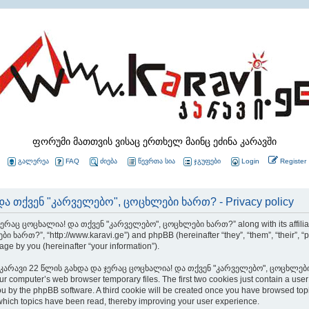
ფორუმი მათთვის ვისაც ერთხელ მაინც ეძინა კარავში
გალერეა
FAQ
ძიება
წევრთა სია
ჯგუფები
Login
Register
ა თქვენ "კარველებო", ცოცხლები ხართ? - Privacy policy
 ჯერაც ცოცხალია! და თქვენ "კარველებო", ცოცხლები ხართ?” along with its affiliate
თ?”, “http://www.karavi.ge”) and phpBB (hereinafter “they”, “them”, “their”, “
ge by you (hereinafter “your information”).
wsing “კარავი 22 წლის გახდა და ჯერაც ცოცხალია! და თქვენ "კარველებო", ცოცხლები 
ur computer’s web browser temporary files. The first two cookies just contain a use
 to you by the phpBB software. A third cookie will be created once you have brows
ch topics have been read, thereby improving your user experience.