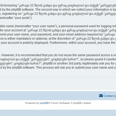
whilst browsing “კარავი 22 წლის გახდა და ჯერაც ცოცხალია! და თქვენ "კარველებო
 by the phpBB software. The second way in which we collect your information is by w
”), registering on “კარავი 22 წლის გახდა და ჯერაც ცოცხალია! და თქვენ "კარველ
ereinafter “your posts”).
iable name (hereinafter “your user name”), a personal password used for logging in
ation for your account at “კარავი 22 წლის გახდა და ჯერაც ცოცხალია! და თქვენ "კა
on beyond your user name, your password, and your email address required by “კა
ss is either mandatory or optional, at the discretion of “კარავი 22 წლის გახდ
 your account is publicly displayed. Furthermore, within your account, you have the 
re. However, it is recommended that you do not reuse the same password across a n
ცხალია! და თქვენ "კარველებო", ცოცხლები ხართ?”, so please guard it carefully a
ბო", ცოცხლები ხართ?”, phpBB or another 3rd party, legitimately ask you for yo
ed by the phpBB software. This process will ask you to submit your user name and 
Contact u
Powered by
phpBB
® Forum Software © phpBB Limited