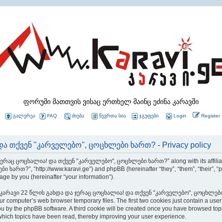
ფორუმი მათთვის ვისაც ერთხელ მაინც ეძინა კარავში
გალერეა
FAQ
ძიება
წევრთა სია
ჯგუფები
Login
Register
ა თქვენ "კარველებო", ცოცხლები ხართ? - Privacy policy
 ჯერაც ცოცხალია! და თქვენ "კარველებო", ცოცხლები ხართ?” along with its affiliate
თ?”, “http://www.karavi.ge”) and phpBB (hereinafter “they”, “them”, “their”, “
ge by you (hereinafter “your information”).
wsing “კარავი 22 წლის გახდა და ჯერაც ცოცხალია! და თქვენ "კარველებო", ცოცხლები 
ur computer’s web browser temporary files. The first two cookies just contain a use
 to you by the phpBB software. A third cookie will be created once you have brows
ch topics have been read, thereby improving your user experience.