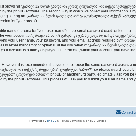
whilst browsing “კარავი 22 წლის გახდა და ჯერაც ცოცხალია! და თქვენ "კარველებო
 by the phpBB software. The second way in which we collect your information is by w
”), registering on “კარავი 22 წლის გახდა და ჯერაც ცოცხალია! და თქვენ "კარველ
ereinafter “your posts”).
iable name (hereinafter “your user name”), a personal password used for logging in
ation for your account at “კარავი 22 წლის გახდა და ჯერაც ცოცხალია! და თქვენ "კა
on beyond your user name, your password, and your email address required by “კა
ss is either mandatory or optional, at the discretion of “კარავი 22 წლის გახდ
 your account is publicly displayed. Furthermore, within your account, you have the 
re. However, it is recommended that you do not reuse the same password across a n
ცხალია! და თქვენ "კარველებო", ცოცხლები ხართ?”, so please guard it carefully a
ბო", ცოცხლები ხართ?”, phpBB or another 3rd party, legitimately ask you for yo
ed by the phpBB software. This process will ask you to submit your user name and 
Contact u
Powered by
phpBB
® Forum Software © phpBB Limited