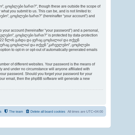
", ცოცხლები ხართ?”, though these are outside the scope of
hat you submit to us. This can be, and is not limited to:
ებო", ცოცხლები ხართ?” (hereinafter “your account”) and
to your account (hereinafter “your password”) and a personal,
რველებო", ცოცხლები ხართ?” is protected by data-protection
რავი 22 წლის გახდა და ჯერაც ცოცხალია! და თქვენ
ა და ჯერაც ცოცხალია! და თქვენ "კარველებო", ცოცხლები
option to opt-in or opt-out of automatically generated emails
umber of different websites. Your password is the means of
nd under no circumstance will anyone affiliated with
ur password. Should you forget your password for your
your email, then the phpBB software will generate a new
s
The team
Delete all board cookies
All times are
UTC+04:00