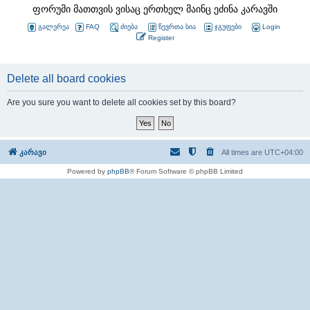
ფორუმი მათთვის ვისაც ერთხელ მაინც ეძინა კარავში
გალერეა
FAQ
ძიება
წევრთა სია
ჯგუფები
Login
Register
Delete all board cookies
Are you sure you want to delete all cookies set by this board?
კარავი
All times are
UTC+04:00
Powered by
phpBB
® Forum Software © phpBB Limited