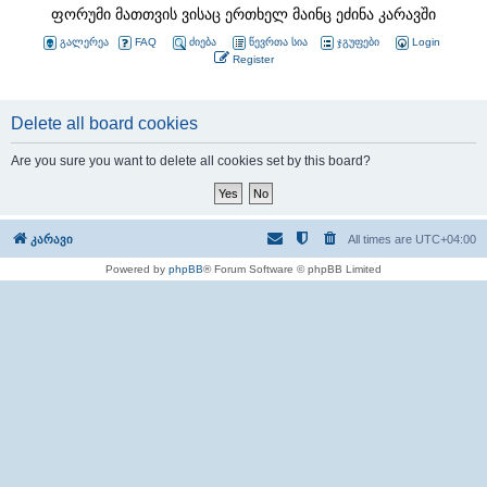
ფორუმი მათთვის ვისაც ერთხელ მაინც ეძინა კარავში
გალერეა
FAQ
ძიება
წევრთა სია
ჯგუფები
Login
Register
Delete all board cookies
Are you sure you want to delete all cookies set by this board?
კარავი
All times are
UTC+04:00
Powered by
phpBB
® Forum Software © phpBB Limited