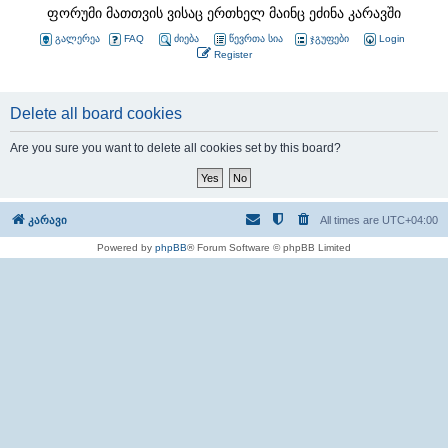
ფორუმი მათთვის ვისაც ერთხელ მაინც ეძინა კარავში
გალერეა
FAQ
ძიება
წევრთა სია
ჯგუფები
Login
Register
Delete all board cookies
Are you sure you want to delete all cookies set by this board?
კარავი
All times are
UTC+04:00
Powered by
phpBB
® Forum Software © phpBB Limited