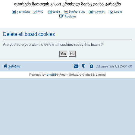
ფორუმი მათთვის ვისაც ერთხელ მაინც ეძინა კარავში
გალერეა
FAQ
ძიება
წევრთა სია
ჯგუფები
Login
Register
Delete all board cookies
Are you sure you want to delete all cookies set by this board?
კარავი
All times are
UTC+04:00
Powered by
phpBB
® Forum Software © phpBB Limited