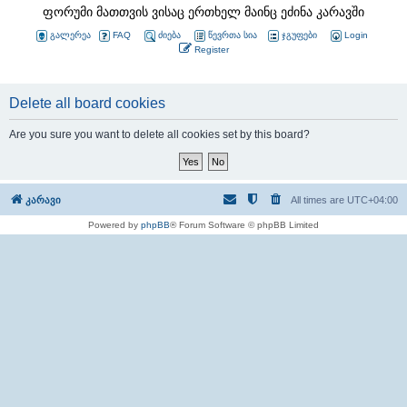
ფორუმი მათთვის ვისაც ერთხელ მაინც ეძინა კარავში
გალერეა
FAQ
ძიება
წევრთა სია
ჯგუფები
Login
Register
Delete all board cookies
Are you sure you want to delete all cookies set by this board?
კარავი
All times are
UTC+04:00
Powered by
phpBB
® Forum Software © phpBB Limited