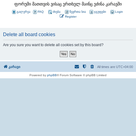
ფორუმი მათთვის ვისაც ერთხელ მაინც ეძინა კარავში
გალერეა
FAQ
ძიება
წევრთა სია
ჯგუფები
Login
Register
Delete all board cookies
Are you sure you want to delete all cookies set by this board?
კარავი
All times are
UTC+04:00
Powered by
phpBB
® Forum Software © phpBB Limited