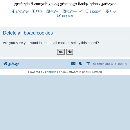
ფორუმი მათთვის ვისაც ერთხელ მაინც ეძინა კარავში
გალერეა
FAQ
ძიება
წევრთა სია
ჯგუფები
Login
Register
Delete all board cookies
Are you sure you want to delete all cookies set by this board?
კარავი
All times are
UTC+04:00
Powered by
phpBB
® Forum Software © phpBB Limited