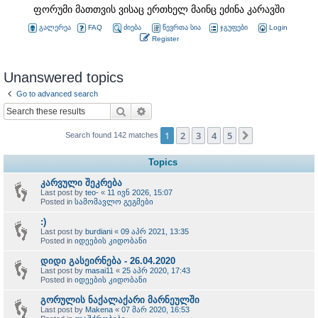
ფორუმი მათთვის ვისაც ერთხელ მაინც ეძინა კარავში
გალერეა
FAQ
ძიება
წევრთა სია
ჯგუფები
Login
Register
Unanswered topics
Go to advanced search
Search
Advanced search
1
2
3
4
5
Next
Search found 142 matches
Topics
კარვული შეკრება
Last post by
teo-
«
11 ივნ 2026, 15:07
Posted in
სამომავლო გეგმები
:)
Last post by
burdiani
«
09 აპრ 2021, 13:35
Posted in
იდეების კიდობანი
დიდი გასეირნება - 26.04.2020
Last post by
masai11
«
25 აპრ 2020, 17:43
Posted in
იდეების კიდობანი
გორულის ნაქალაქარი მარნეულში
Last post by
Makena
«
07 მარ 2020, 16:53