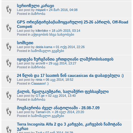
სერიოზული კარავი
Last post by
miqaeli
«
24 მარ 2016, 04:08
Posted in
ბაზრობა
GPS ორიენტირება(სამოყვარულო) 25-26 აპრილს, Off-Road
Competi
Last post by
killerbike
«
18 აპრ 2015, 03:14
Posted in
აქტივობის სხვა სახეობები
სომხეთი
Last post by
deida kama
«
01 ოქტ 2014, 22:26
Posted in
სამომავლო გეგმები
იყიდება ზურგჩანთა ერთდღიანი ლაშქრობისათვის
Last post by
arcivi9
«
29 აგვ 2014, 13:27
Posted in
ბაზრობა
24 წლის და 17 საათის წინ caucasicas da დაბადებულა :)
Last post by
ninia
«
06 აგვ 2014, 18:52
Posted in
Ciaaaaoo! :)
ქალის, წყალგაუმტარი, სალაშქრო ფეხსაცმელი
Last post by
GT.ge
«
02 აგვ 2014, 13:40
Posted in
ბაზრობა
მოგზაურობა ძველ ანატოლიაში - 28.08-7.09
Last post by
Tamari-ch.
«
28 ივლ 2014, 23:20
Posted in
სამომავლო გეგმები
Terra Incognita Alfa 2 და 3 კარვები, კარვების ჩამოტანა
უკრაი
Last post by
Truli
«
07 ივნ 2014, 04:29