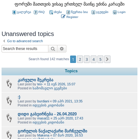
ფორუმი მათთვის ვისაც ერთხელ მაინც ეძინა კარავში
გალერეა
FAQ
ძიება
წევრთა სია
ჯგუფები
Login
Register
Unanswered topics
Go to advanced search
Search
Advanced search
1
2
3
4
5
Next
Search found 142 matches
Topics
კარვული შეკრება
Last post by
teo-
«
11 ივნ 2026, 15:07
Posted in
სამომავლო გეგმები
:)
Last post by
burdiani
«
09 აპრ 2021, 13:35
Posted in
იდეების კიდობანი
დიდი გასეირნება - 26.04.2020
Last post by
masai11
«
25 აპრ 2020, 17:43
Posted in
იდეების კიდობანი
გორულის ნაქალაქარი მარნეულში
Last post by
Makena
«
07 მარ 2020, 16:53