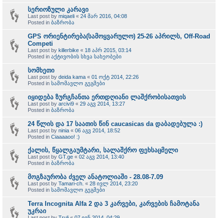
სერიოზული კარავი
Last post by
miqaeli
«
24 მარ 2016, 04:08
Posted in
ბაზრობა
GPS ორიენტირება(სამოყვარულო) 25-26 აპრილს, Off-Road
Competi
Last post by
killerbike
«
18 აპრ 2015, 03:14
Posted in
აქტივობის სხვა სახეობები
სომხეთი
Last post by
deida kama
«
01 ოქტ 2014, 22:26
Posted in
სამომავლო გეგმები
იყიდება ზურგჩანთა ერთდღიანი ლაშქრობისათვის
Last post by
arcivi9
«
29 აგვ 2014, 13:27
Posted in
ბაზრობა
24 წლის და 17 საათის წინ caucasicas da დაბადებულა :)
Last post by
ninia
«
06 აგვ 2014, 18:52
Posted in
Ciaaaaoo! :)
ქალის, წყალგაუმტარი, სალაშქრო ფეხსაცმელი
Last post by
GT.ge
«
02 აგვ 2014, 13:40
Posted in
ბაზრობა
მოგზაურობა ძველ ანატოლიაში - 28.08-7.09
Last post by
Tamari-ch.
«
28 ივლ 2014, 23:20
Posted in
სამომავლო გეგმები
Terra Incognita Alfa 2 და 3 კარვები, კარვების ჩამოტანა
უკრაი
Last post by
Truli
«
07 ივნ 2014, 04:29