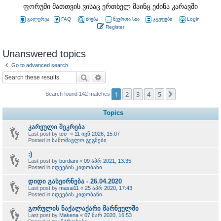
ფორუმი მათთვის ვისაც ერთხელ მაინც ეძინა კარავში
გალერეა
FAQ
ძიება
წევრთა სია
ჯგუფები
Login
Register
Unanswered topics
Go to advanced search
Search
Advanced search
1
2
3
4
5
Next
Search found 142 matches
Topics
კარვული შეკრება
Last post by
teo-
«
11 ივნ 2026, 15:07
Posted in
სამომავლო გეგმები
:)
Last post by
burdiani
«
09 აპრ 2021, 13:35
Posted in
იდეების კიდობანი
დიდი გასეირნება - 26.04.2020
Last post by
masai11
«
25 აპრ 2020, 17:43
Posted in
იდეების კიდობანი
გორულის ნაქალაქარი მარნეულში
Last post by
Makena
«
07 მარ 2020, 16:53