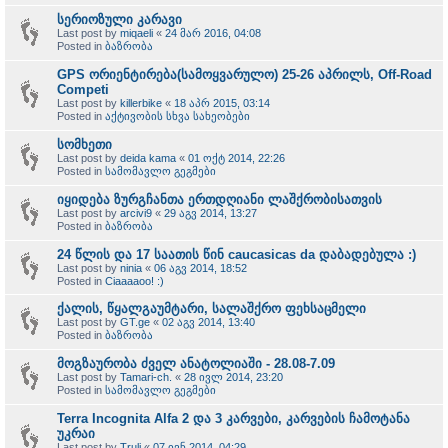
სერიოზული კარავი
Last post by
miqaeli
«
24 მარ 2016, 04:08
Posted in
ბაზრობა
GPS ორიენტირება(სამოყვარულო) 25-26 აპრილს, Off-Road
Competi
Last post by
killerbike
«
18 აპრ 2015, 03:14
Posted in
აქტივობის სხვა სახეობები
სომხეთი
Last post by
deida kama
«
01 ოქტ 2014, 22:26
Posted in
სამომავლო გეგმები
იყიდება ზურგჩანთა ერთდღიანი ლაშქრობისათვის
Last post by
arcivi9
«
29 აგვ 2014, 13:27
Posted in
ბაზრობა
24 წლის და 17 საათის წინ caucasicas da დაბადებულა :)
Last post by
ninia
«
06 აგვ 2014, 18:52
Posted in
Ciaaaaoo! :)
ქალის, წყალგაუმტარი, სალაშქრო ფეხსაცმელი
Last post by
GT.ge
«
02 აგვ 2014, 13:40
Posted in
ბაზრობა
მოგზაურობა ძველ ანატოლიაში - 28.08-7.09
Last post by
Tamari-ch.
«
28 ივლ 2014, 23:20
Posted in
სამომავლო გეგმები
Terra Incognita Alfa 2 და 3 კარვები, კარვების ჩამოტანა
უკრაი
Last post by
Truli
«
07 ივნ 2014, 04:29