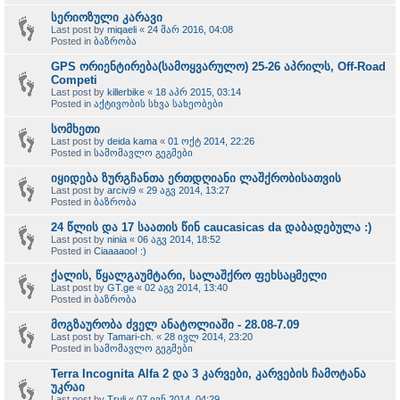
სერიოზული კარავი
Last post by
miqaeli
«
24 მარ 2016, 04:08
Posted in
ბაზრობა
GPS ორიენტირება(სამოყვარულო) 25-26 აპრილს, Off-Road
Competi
Last post by
killerbike
«
18 აპრ 2015, 03:14
Posted in
აქტივობის სხვა სახეობები
სომხეთი
Last post by
deida kama
«
01 ოქტ 2014, 22:26
Posted in
სამომავლო გეგმები
იყიდება ზურგჩანთა ერთდღიანი ლაშქრობისათვის
Last post by
arcivi9
«
29 აგვ 2014, 13:27
Posted in
ბაზრობა
24 წლის და 17 საათის წინ caucasicas da დაბადებულა :)
Last post by
ninia
«
06 აგვ 2014, 18:52
Posted in
Ciaaaaoo! :)
ქალის, წყალგაუმტარი, სალაშქრო ფეხსაცმელი
Last post by
GT.ge
«
02 აგვ 2014, 13:40
Posted in
ბაზრობა
მოგზაურობა ძველ ანატოლიაში - 28.08-7.09
Last post by
Tamari-ch.
«
28 ივლ 2014, 23:20
Posted in
სამომავლო გეგმები
Terra Incognita Alfa 2 და 3 კარვები, კარვების ჩამოტანა
უკრაი
Last post by
Truli
«
07 ივნ 2014, 04:29