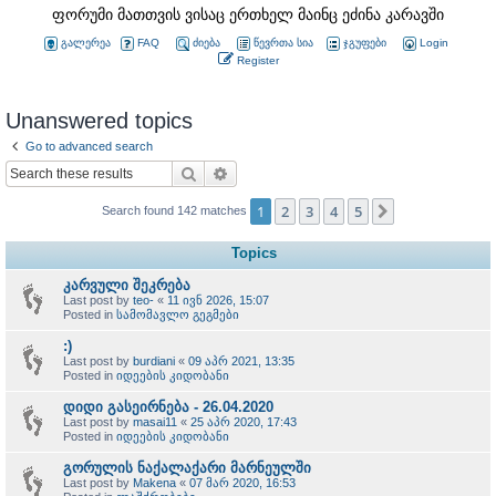
ფორუმი მათთვის ვისაც ერთხელ მაინც ეძინა კარავში
გალერეა
FAQ
ძიება
წევრთა სია
ჯგუფები
Login
Register
Unanswered topics
Go to advanced search
Search
Advanced search
1
2
3
4
5
Next
Search found 142 matches
Topics
კარვული შეკრება
Last post by
teo-
«
11 ივნ 2026, 15:07
Posted in
სამომავლო გეგმები
:)
Last post by
burdiani
«
09 აპრ 2021, 13:35
Posted in
იდეების კიდობანი
დიდი გასეირნება - 26.04.2020
Last post by
masai11
«
25 აპრ 2020, 17:43
Posted in
იდეების კიდობანი
გორულის ნაქალაქარი მარნეულში
Last post by
Makena
«
07 მარ 2020, 16:53