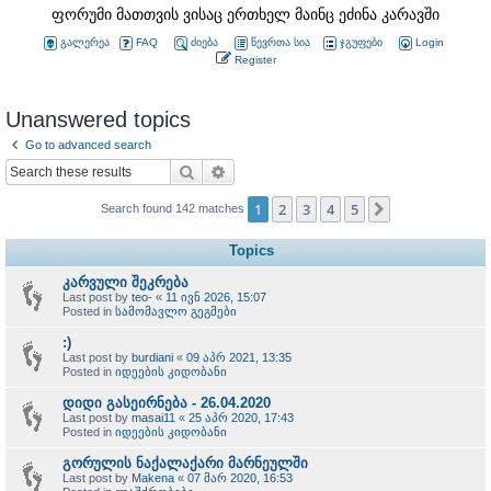
ფორუმი მათთვის ვისაც ერთხელ მაინც ეძინა კარავში
გალერეა
FAQ
ძიება
წევრთა სია
ჯგუფები
Login
Register
Unanswered topics
Go to advanced search
Search
Advanced search
1
2
3
4
5
Next
Search found 142 matches
Topics
კარვული შეკრება
Last post by
teo-
«
11 ივნ 2026, 15:07
Posted in
სამომავლო გეგმები
:)
Last post by
burdiani
«
09 აპრ 2021, 13:35
Posted in
იდეების კიდობანი
დიდი გასეირნება - 26.04.2020
Last post by
masai11
«
25 აპრ 2020, 17:43
Posted in
იდეების კიდობანი
გორულის ნაქალაქარი მარნეულში
Last post by
Makena
«
07 მარ 2020, 16:53