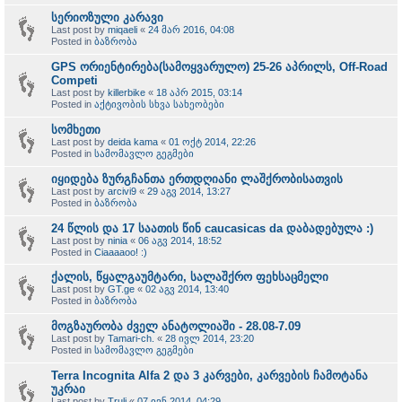
სერიოზული კარავი
Last post by
miqaeli
«
24 მარ 2016, 04:08
Posted in
ბაზრობა
GPS ორიენტირება(სამოყვარულო) 25-26 აპრილს, Off-Road
Competi
Last post by
killerbike
«
18 აპრ 2015, 03:14
Posted in
აქტივობის სხვა სახეობები
სომხეთი
Last post by
deida kama
«
01 ოქტ 2014, 22:26
Posted in
სამომავლო გეგმები
იყიდება ზურგჩანთა ერთდღიანი ლაშქრობისათვის
Last post by
arcivi9
«
29 აგვ 2014, 13:27
Posted in
ბაზრობა
24 წლის და 17 საათის წინ caucasicas da დაბადებულა :)
Last post by
ninia
«
06 აგვ 2014, 18:52
Posted in
Ciaaaaoo! :)
ქალის, წყალგაუმტარი, სალაშქრო ფეხსაცმელი
Last post by
GT.ge
«
02 აგვ 2014, 13:40
Posted in
ბაზრობა
მოგზაურობა ძველ ანატოლიაში - 28.08-7.09
Last post by
Tamari-ch.
«
28 ივლ 2014, 23:20
Posted in
სამომავლო გეგმები
Terra Incognita Alfa 2 და 3 კარვები, კარვების ჩამოტანა
უკრაი
Last post by
Truli
«
07 ივნ 2014, 04:29