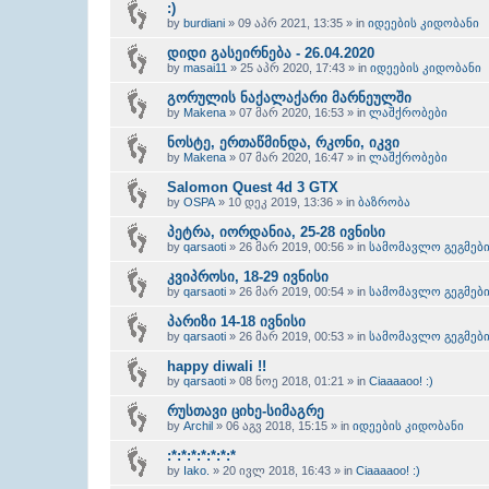
:)
by
burdiani
» 09 აპრ 2021, 13:35 » in
იდეების კიდობანი
დიდი გასეირნება - 26.04.2020
by
masai11
» 25 აპრ 2020, 17:43 » in
იდეების კიდობანი
გორულის ნაქალაქარი მარნეულში
by
Makena
» 07 მარ 2020, 16:53 » in
ლაშქრობები
ნოსტე, ერთაწმინდა, რკონი, იკვი
by
Makena
» 07 მარ 2020, 16:47 » in
ლაშქრობები
Salomon Quest 4d 3 GTX
by
OSPA
» 10 დეკ 2019, 13:36 » in
ბაზრობა
პეტრა, იორდანია, 25-28 ივნისი
by
qarsaoti
» 26 მარ 2019, 00:56 » in
სამომავლო გეგმებ
კვიპროსი, 18-29 ივნისი
by
qarsaoti
» 26 მარ 2019, 00:54 » in
სამომავლო გეგმებ
პარიზი 14-18 ივნისი
by
qarsaoti
» 26 მარ 2019, 00:53 » in
სამომავლო გეგმებ
happy diwali !!
by
qarsaoti
» 08 ნოე 2018, 01:21 » in
Ciaaaaoo! :)
რუსთავი ციხე-სიმაგრე
by
Archil
» 06 აგვ 2018, 15:15 » in
იდეების კიდობანი
:*:*:*:*:*:*:*
by
Iako.
» 20 ივლ 2018, 16:43 » in
Ciaaaaoo! :)