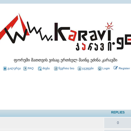
ფორუმი მათთვის ვისაც ერთხელ მაინც ეძინა კარავში
გალერეა
FAQ
ძიება
წევრთა სია
ჯგუფები
Login
Register
REPLIES
0