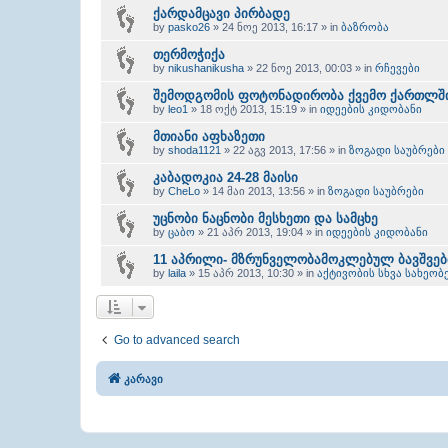
ქარდამცავი პირბადე
by
pasko26
» 24 ნოე 2013, 16:17 » in
ბაზრობა
თერმოჭიქა
by
nikushanikusha
» 22 ნოე 2013, 00:03 » in
რჩევები
შემოდგომის ფოტონადირობა ქვემო ქართლში
by
leo1
» 18 ოქტ 2013, 15:19 » in
იდეების კიდობანი
მთიანი აფხაზეთი
by
shoda1121
» 22 აგვ 2013, 17:56 » in
ზოგადი საუბრები
კაბადოკია 24-28 მაისი
by
CheLo
» 14 მაი 2013, 13:56 » in
ზოგადი საუბრები
უცნობი ნაცნობი მესხეთი და სამცხე
by
ცაბო
» 21 აპრ 2013, 19:04 » in
იდეების კიდობანი
11 აპრილი- მზრუნველობამოკლებულ ბავშვებ
by
laila
» 15 აპრ 2013, 10:30 » in
აქტივობის სხვა სახეობ
Go to advanced search
კარავი