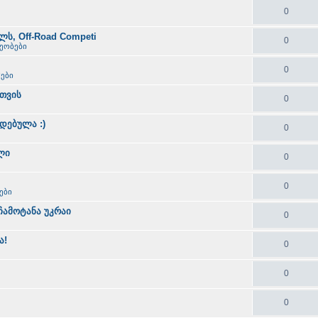
0
ს, Off-Road Competi
0
ხეობები
0
ები
თვის
0
ადებულა :)
0
ლი
0
0
ები
ს ჩამოტანა უკრაი
0
ა!
0
0
0