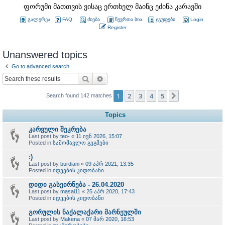
ფორუმი მათთვის ვისაც ერთხელ მაინც ეძინა კარავში
გალერეა
FAQ
ძიება
წევრთა სია
ჯგუფები
Login
Register
Unanswered topics
Go to advanced search
Search
Advanced search
1
2
3
4
5
Next
Search found 142 matches
Topics
კარვული შეკრება
Last post by
teo-
«
11 ივნ 2026, 15:07
Posted in
სამომავლო გეგმები
:)
Last post by
burdiani
«
09 აპრ 2021, 13:35
Posted in
იდეების კიდობანი
დიდი გასეირნება - 26.04.2020
Last post by
masai11
«
25 აპრ 2020, 17:43
Posted in
იდეების კიდობანი
გორულის ნაქალაქარი მარნეულში
Last post by
Makena
«
07 მარ 2020, 16:53