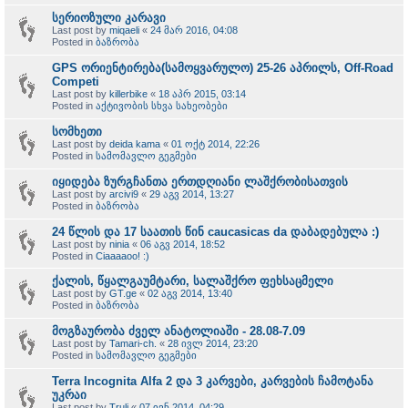
სერიოზული კარავი
Last post by
miqaeli
«
24 მარ 2016, 04:08
Posted in
ბაზრობა
GPS ორიენტირება(სამოყვარულო) 25-26 აპრილს, Off-Road
Competi
Last post by
killerbike
«
18 აპრ 2015, 03:14
Posted in
აქტივობის სხვა სახეობები
სომხეთი
Last post by
deida kama
«
01 ოქტ 2014, 22:26
Posted in
სამომავლო გეგმები
იყიდება ზურგჩანთა ერთდღიანი ლაშქრობისათვის
Last post by
arcivi9
«
29 აგვ 2014, 13:27
Posted in
ბაზრობა
24 წლის და 17 საათის წინ caucasicas da დაბადებულა :)
Last post by
ninia
«
06 აგვ 2014, 18:52
Posted in
Ciaaaaoo! :)
ქალის, წყალგაუმტარი, სალაშქრო ფეხსაცმელი
Last post by
GT.ge
«
02 აგვ 2014, 13:40
Posted in
ბაზრობა
მოგზაურობა ძველ ანატოლიაში - 28.08-7.09
Last post by
Tamari-ch.
«
28 ივლ 2014, 23:20
Posted in
სამომავლო გეგმები
Terra Incognita Alfa 2 და 3 კარვები, კარვების ჩამოტანა
უკრაი
Last post by
Truli
«
07 ივნ 2014, 04:29