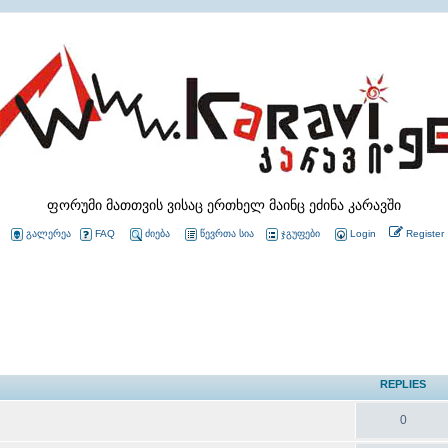
ფორუმი მათთვის ვისაც ერთხელ მაინც ეძინა კარავში
გალერეა
FAQ
ძიება
წევრთა სია
ჯგუფები
Login
Register
REPLIES
0