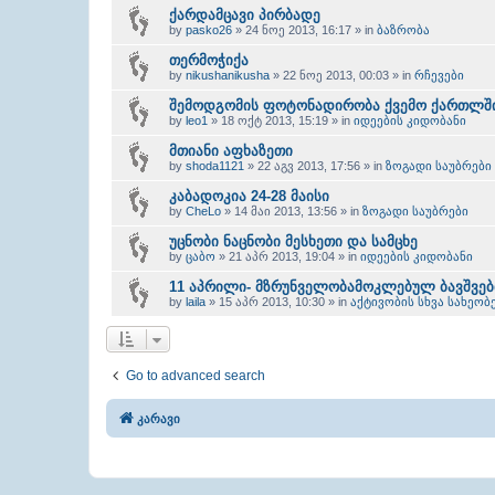
ქარდამცავი პირბადე
by
pasko26
» 24 ნოე 2013, 16:17 » in
ბაზრობა
თერმოჭიქა
by
nikushanikusha
» 22 ნოე 2013, 00:03 » in
რჩევები
შემოდგომის ფოტონადირობა ქვემო ქართლში
by
leo1
» 18 ოქტ 2013, 15:19 » in
იდეების კიდობანი
მთიანი აფხაზეთი
by
shoda1121
» 22 აგვ 2013, 17:56 » in
ზოგადი საუბრები
კაბადოკია 24-28 მაისი
by
CheLo
» 14 მაი 2013, 13:56 » in
ზოგადი საუბრები
უცნობი ნაცნობი მესხეთი და სამცხე
by
ცაბო
» 21 აპრ 2013, 19:04 » in
იდეების კიდობანი
11 აპრილი- მზრუნველობამოკლებულ ბავშვებ
by
laila
» 15 აპრ 2013, 10:30 » in
აქტივობის სხვა სახეობ
Go to advanced search
კარავი