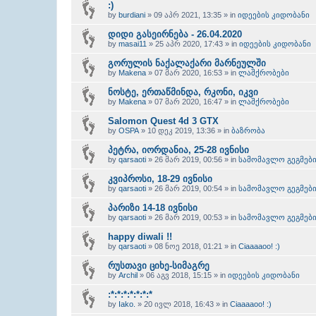
:)
by
burdiani
» 09 აპრ 2021, 13:35 » in
იდეების კიდობანი
დიდი გასეირნება - 26.04.2020
by
masai11
» 25 აპრ 2020, 17:43 » in
იდეების კიდობანი
გორულის ნაქალაქარი მარნეულში
by
Makena
» 07 მარ 2020, 16:53 » in
ლაშქრობები
ნოსტე, ერთაწმინდა, რკონი, იკვი
by
Makena
» 07 მარ 2020, 16:47 » in
ლაშქრობები
Salomon Quest 4d 3 GTX
by
OSPA
» 10 დეკ 2019, 13:36 » in
ბაზრობა
პეტრა, იორდანია, 25-28 ივნისი
by
qarsaoti
» 26 მარ 2019, 00:56 » in
სამომავლო გეგმებ
კვიპროსი, 18-29 ივნისი
by
qarsaoti
» 26 მარ 2019, 00:54 » in
სამომავლო გეგმებ
პარიზი 14-18 ივნისი
by
qarsaoti
» 26 მარ 2019, 00:53 » in
სამომავლო გეგმებ
happy diwali !!
by
qarsaoti
» 08 ნოე 2018, 01:21 » in
Ciaaaaoo! :)
რუსთავი ციხე-სიმაგრე
by
Archil
» 06 აგვ 2018, 15:15 » in
იდეების კიდობანი
:*:*:*:*:*:*:*
by
Iako.
» 20 ივლ 2018, 16:43 » in
Ciaaaaoo! :)