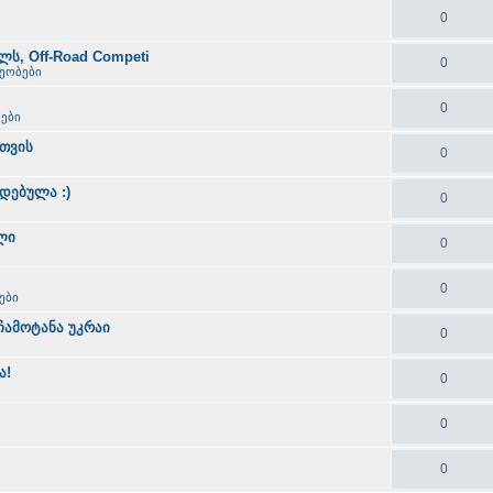
0
ს, Off-Road Competi
0
ხეობები
0
ები
თვის
0
ადებულა :)
0
ლი
0
0
ები
ს ჩამოტანა უკრაი
0
ა!
0
0
0