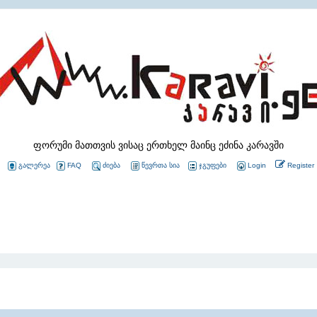
ფორუმი მათთვის ვისაც ერთხელ მაინც ეძინა კარავში
გალერეა
FAQ
ძიება
წევრთა სია
ჯგუფები
Login
Register