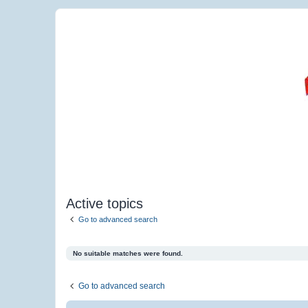
Active topics
Go to advanced search
No suitable matches were found.
Go to advanced search