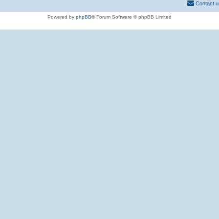
Contact u
Powered by
phpBB
® Forum Software © phpBB Limited