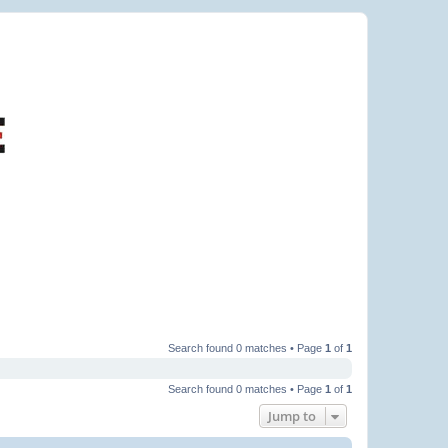
Search found 0 matches • Page
1
of
1
Search found 0 matches • Page
1
of
1
Jump to