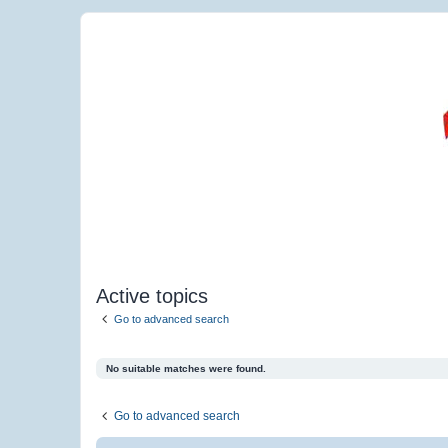
Active topics
Go to advanced search
No suitable matches were found.
Go to advanced search