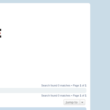
Search found 0 matches • Page
1
of
1
Search found 0 matches • Page
1
of
1
Jump to