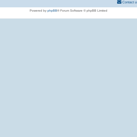
Contact u
Powered by
phpBB
® Forum Software © phpBB Limited