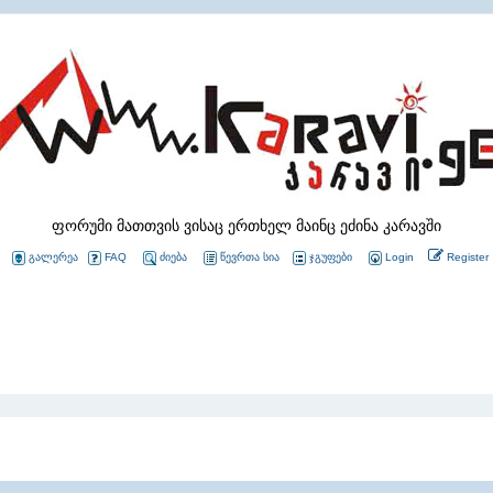
ფორუმი მათთვის ვისაც ერთხელ მაინც ეძინა კარავში
გალერეა
FAQ
ძიება
წევრთა სია
ჯგუფები
Login
Register