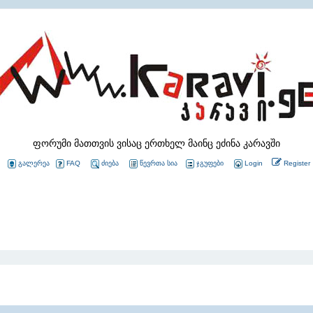
ფორუმი მათთვის ვისაც ერთხელ მაინც ეძინა კარავში
გალერეა
FAQ
ძიება
წევრთა სია
ჯგუფები
Login
Register