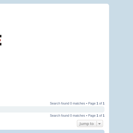
Search found 0 matches • Page
1
of
1
Search found 0 matches • Page
1
of
1
Jump to