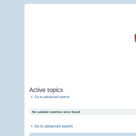
Active topics
Go to advanced search
No suitable matches were found.
Go to advanced search