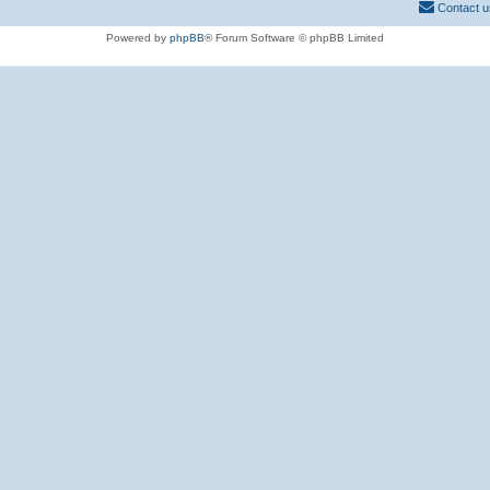
Contact u
Powered by
phpBB
® Forum Software © phpBB Limited