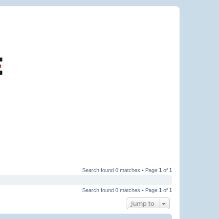
Search found 0 matches • Page
1
of
1
Search found 0 matches • Page
1
of
1
Jump to