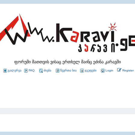
ფორუმი მათთვის ვისაც ერთხელ მაინც ეძინა კარავში
გალერეა
FAQ
ძიება
წევრთა სია
ჯგუფები
Login
Register