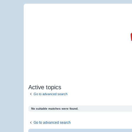
Active topics
Go to advanced search
No suitable matches were found.
Go to advanced search