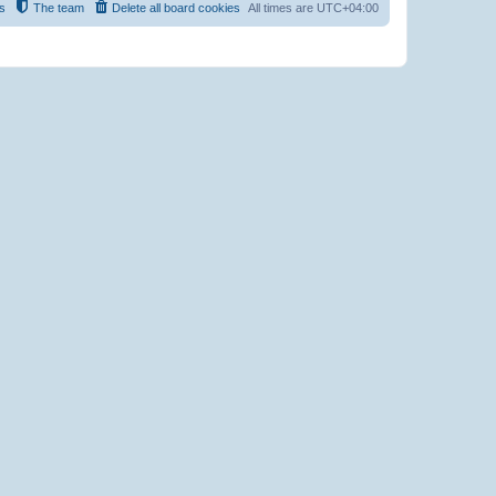
s
The team
Delete all board cookies
All times are
UTC+04:00