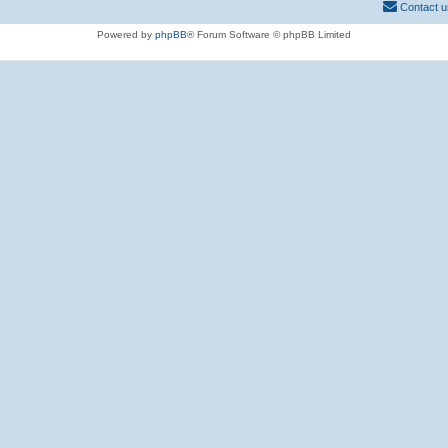
Contact u
Powered by
phpBB
® Forum Software © phpBB Limited