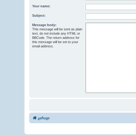
Your name:
Subject:
Message body:
This message will be sent as plain
text, do not include any HTML or
BBCode. The return address for
this message will be set to your
email address.
კარავი