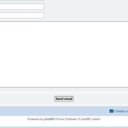
Contact u
Powered by
phpBB
® Forum Software © phpBB Limited