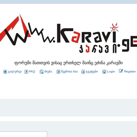
ფორუმი მათთვის ვისაც ერთხელ მაინც ეძინა კარავში
გალერეა
FAQ
ძიება
წევრთა სია
ჯგუფები
Login
Register