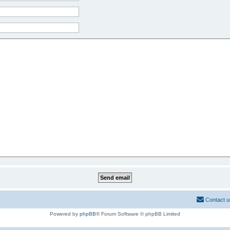
Contact u
Powered by
phpBB
® Forum Software © phpBB Limited