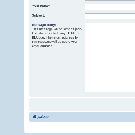
Your name:
Subject:
Message body:
This message will be sent as plain
text, do not include any HTML or
BBCode. The return address for
this message will be set to your
email address.
კარავი