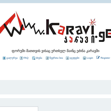
ფორუმი მათთვის ვისაც ერთხელ მაინც ეძინა კარავში
გალერეა
FAQ
ძიება
წევრთა სია
ჯგუფები
Login
Register