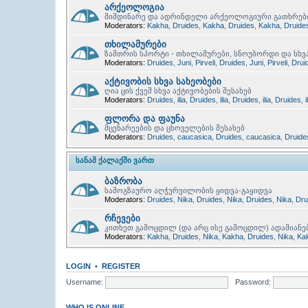
არქეოლოგია
მიმდინარე და ადრინდელი არქეოლოგიური გათხრებ
Moderators:
Kakha
,
Druides
,
Kakha
,
Druides
,
Kakha
,
Druide
თხილამურები
ზამთრის სპორტი - თხილამურები, სნოუბორდი და სხვ
Moderators:
Druides
,
Juni
,
Pirveli
,
Druides
,
Juni
,
Pirveli
,
Drui
აქტივობის სხვა სახეობები
ღია ცის ქვეშ სხვა აქტივობების შესახებ
Moderators:
Druides
,
ilia
,
Druides
,
ilia
,
Druides
,
ilia
,
Druides
,
i
ფლორა და ფაუნა
მცენარეების და ცხოველების შესახებ
Moderators:
Druides
,
caucasica
,
Druides
,
caucasica
,
Druide
ᲡᲐᲜᲐᲛ ᲥᲐᲚᲐᲥᲨᲘ ᲕᲐᲠᲗ
ბაზრობა
სამოგზაურო აღჭურვილობის ყიდვა-გაყიდვა
Moderators:
Druides
,
Nika
,
Druides
,
Nika
,
Druides
,
Nika
,
Dru
რჩევები
კითხეთ გამოცდილ (და არც ისე გამოცდილ) ადამიანე
Moderators:
Kakha
,
Druides
,
Nika
,
Kakha
,
Druides
,
Nika
,
Ka
LOGIN
•
REGISTER
Username:
Password:
WHO IS ONLINE