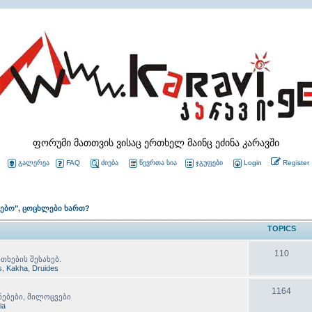
ფორუმი მათთვის ვისაც ერთხელ მაინც ეძინა კარავში
გალერეა
FAQ
ძიება
წევრთა სია
ჯგუფები
Login
Register
ლებო", ცოცხლები ხართ?
TOPICS
110
თხების შესახებ.
s
,
Kakha
,
Druides
1164
ნებები, მილოცვები
lia