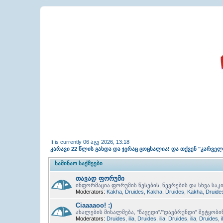
It is currently 06 აგვ 2026, 13:18
კარავი 22 წლის გახდა და ჯერაც ცოცხალია! და თქვენ "კარვე
ᲡᲐᲨᲘᲜᲐᲝ ᲡᲐᲥᲛᲔᲔᲑᲘ
თავად ფორუმი
ინფორმაცია ფორუმის წესების, წევრების და სხვა საკი
Moderators:
Kakha
,
Druides
,
Kakha
,
Druides
,
Kakha
,
Druide
Ciaaaaoo! :)
ახალების მისალმება, "წავედი"/"დავბრუნდი" შეტყობი
Moderators:
Druides
,
ilia
,
Druides
,
ilia
,
Druides
,
ilia
,
Druides
,
i