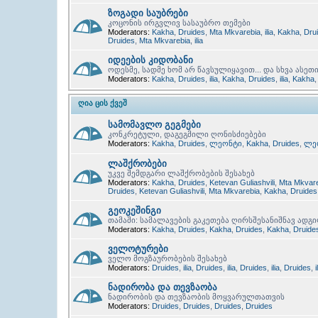
ზოგადი საუბრები
კოცონის ირგვლივ სასაუბრო თემები
Moderators:
Kakha
,
Druides
,
Mta Mkvarebia
,
ilia
,
Kakha
,
Dru
Druides
,
Mta Mkvarebia
,
ilia
იდეების კიდობანი
ოდესმე, სადმე ხომ არ წავსულიყავით... და სხვა ასეთ
Moderators:
Kakha
,
Druides
,
ilia
,
Kakha
,
Druides
,
ilia
,
Kakha
ᲦᲘᲐ ᲪᲘᲡ ᲥᲕᲔᲨ
სამომავლო გეგმები
კონკრეტული, დაგეგმილი ღონისძიებები
Moderators:
Kakha
,
Druides
,
ლეონტი
,
Kakha
,
Druides
,
ლე
ლაშქრობები
უკვე შემდგარი ლაშქრობების შესახებ
Moderators:
Kakha
,
Druides
,
Ketevan Guliashvili
,
Mta Mkvar
Druides
,
Ketevan Guliashvili
,
Mta Mkvarebia
,
Kakha
,
Druides
გეოკეშინგი
თამაში: სამალავების გაკეთება ღირსშესანიშნავ ადგ
Moderators:
Kakha
,
Druides
,
Kakha
,
Druides
,
Kakha
,
Druide
ველოტურები
ველო მოგზაურობების შესახებ
Moderators:
Druides
,
ilia
,
Druides
,
ilia
,
Druides
,
ilia
,
Druides
,
i
ნადირობა და თევზაობა
ნადირობის და თევზაობის მოყვარულთათვის
Moderators:
Druides
,
Druides
,
Druides
,
Druides