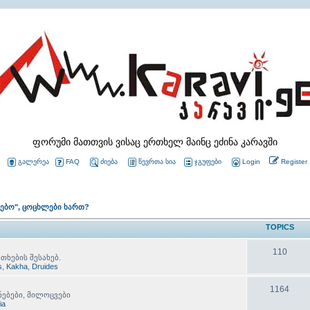
ფორუმი მათთვის ვისაც ერთხელ მაინც ეძინა კარავში
გალერეა
FAQ
ძიება
წევრთა სია
ჯგუფები
Login
Register
ლებო", ცოცხლები ხართ?
TOPICS
110
თხების შესახებ.
s
,
Kakha
,
Druides
1164
ნებები, მილოცვები
lia