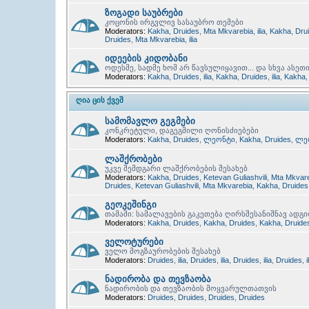
ზოგადი საუბრები
კოცონის ირგვლივ სასაუბრო თემები
Moderators:
Kakha
,
Druides
,
Mta Mkvarebia
,
ilia
,
Kakha
,
Dru
Druides
,
Mta Mkvarebia
,
ilia
იდეების კიდობანი
ოდესმე, სადმე ხომ არ წავსულიყავით... და სხვა ასეთ
Moderators:
Kakha
,
Druides
,
ilia
,
Kakha
,
Druides
,
ilia
,
Kakha
ᲦᲘᲐ ᲪᲘᲡ ᲥᲕᲔᲨ
სამომავლო გეგმები
კონკრეტული, დაგეგმილი ღონისძიებები
Moderators:
Kakha
,
Druides
,
ლეონტი
,
Kakha
,
Druides
,
ლე
ლაშქრობები
უკვე შემდგარი ლაშქრობების შესახებ
Moderators:
Kakha
,
Druides
,
Ketevan Guliashvili
,
Mta Mkvar
Druides
,
Ketevan Guliashvili
,
Mta Mkvarebia
,
Kakha
,
Druides
გეოკეშინგი
თამაში: სამალავების გაკეთება ღირსშესანიშნავ ადგ
Moderators:
Kakha
,
Druides
,
Kakha
,
Druides
,
Kakha
,
Druide
ველოტურები
ველო მოგზაურობების შესახებ
Moderators:
Druides
,
ilia
,
Druides
,
ilia
,
Druides
,
ilia
,
Druides
,
i
ნადირობა და თევზაობა
ნადირობის და თევზაობის მოყვარულთათვის
Moderators:
Druides
,
Druides
,
Druides
,
Druides