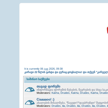
It is currently 06 აგვ 2026, 09:38
კარავი 22 წლის გახდა და ჯერაც ცოცხალია! და თქვენ "კარვე
ᲡᲐᲨᲘᲜᲐᲝ ᲡᲐᲥᲛᲔᲔᲑᲘ
თავად ფორუმი
ინფორმაცია ფორუმის წესების, წევრების და სხვა საკი
Moderators:
Kakha
,
Druides
,
Kakha
,
Druides
,
Kakha
,
Druide
Ciaaaaoo! :)
ახალების მისალმება, "წავედი"/"დავბრუნდი" შეტყობი
Moderators:
Druides
,
ilia
,
Druides
,
ilia
,
Druides
,
ilia
,
Druides
,
i