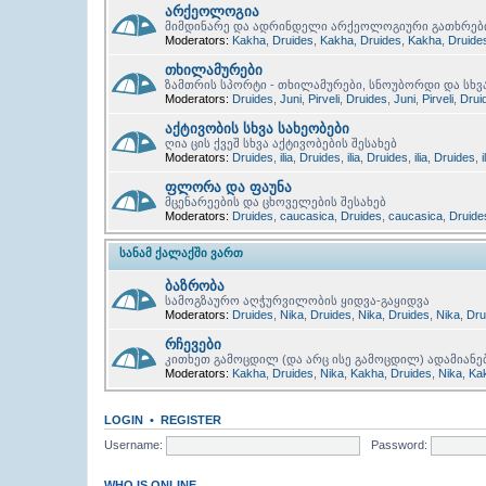
არქეოლოგია
მიმდინარე და ადრინდელი არქეოლოგიური გათხრებ
Moderators:
Kakha
,
Druides
,
Kakha
,
Druides
,
Kakha
,
Druide
თხილამურები
ზამთრის სპორტი - თხილამურები, სნოუბორდი და სხვ
Moderators:
Druides
,
Juni
,
Pirveli
,
Druides
,
Juni
,
Pirveli
,
Drui
აქტივობის სხვა სახეობები
ღია ცის ქვეშ სხვა აქტივობების შესახებ
Moderators:
Druides
,
ilia
,
Druides
,
ilia
,
Druides
,
ilia
,
Druides
,
i
ფლორა და ფაუნა
მცენარეების და ცხოველების შესახებ
Moderators:
Druides
,
caucasica
,
Druides
,
caucasica
,
Druide
ᲡᲐᲜᲐᲛ ᲥᲐᲚᲐᲥᲨᲘ ᲕᲐᲠᲗ
ბაზრობა
სამოგზაურო აღჭურვილობის ყიდვა-გაყიდვა
Moderators:
Druides
,
Nika
,
Druides
,
Nika
,
Druides
,
Nika
,
Dru
რჩევები
კითხეთ გამოცდილ (და არც ისე გამოცდილ) ადამიანე
Moderators:
Kakha
,
Druides
,
Nika
,
Kakha
,
Druides
,
Nika
,
Ka
LOGIN
•
REGISTER
Username:
Password:
WHO IS ONLINE