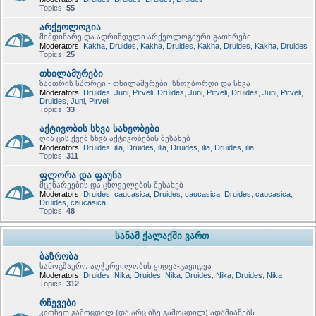
Topics:
55
არქეოლოგია
მიმდინარე და ადრინდელი არქეოლოგიური გათხრები
Moderators:
Kakha
,
Druides
,
Kakha
,
Druides
,
Kakha
,
Druides
,
Kakha
,
Druides
Topics:
25
თხილამურები
ზამთრის სპორტი - თხილამურები, სნოუბორდი და სხვა
Moderators:
Druides
,
Juni
,
Pirveli
,
Druides
,
Juni
,
Pirveli
,
Druides
,
Juni
,
Pirveli
,
Druides
,
Juni
,
Pirveli
Topics:
33
აქტივობის სხვა სახეობები
ღია ცის ქვეშ სხვა აქტივობების შესახებ
Moderators:
Druides
,
ilia
,
Druides
,
ilia
,
Druides
,
ilia
,
Druides
,
ilia
Topics:
311
ფლორა და ფაუნა
მცენარეების და ცხოველების შესახებ
Moderators:
Druides
,
caucasica
,
Druides
,
caucasica
,
Druides
,
caucasica
,
Druides
,
caucasica
Topics:
48
სანამ ქალაქში ვართ
ბაზრობა
სამოგზაურო აღჭურვილობის ყიდვა-გაყიდვა
Moderators:
Druides
,
Nika
,
Druides
,
Nika
,
Druides
,
Nika
,
Druides
,
Nika
Topics:
312
რჩევები
კითხეთ გამოცდილ (და არც ისე გამოცდილ) ადამიანებს