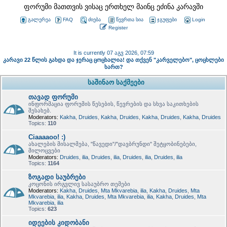
ფორუმი მათთვის ვისაც ერთხელ მაინც ეძინა კარავში
გალერეა
FAQ
ძიება
წევრთა სია
ჯგუფები
Login
Register
It is currently 07 აგვ 2026, 07:59
კარავი 22 წლის გახდა და ჯერაც ცოცხალია! და თქვენ "კარველებო", ცოცხლები
ხართ?
საშინაო საქმეები
თავად ფორუმი
ინფორმაცია ფორუმის წესების, წევრების და სხვა საკითხების
შესახებ.
Moderators:
Kakha
,
Druides
,
Kakha
,
Druides
,
Kakha
,
Druides
,
Kakha
,
Druides
Topics:
110
Ciaaaaoo! :)
ახალების მისალმება, "წავედი"/"დავბრუნდი" შეტყობინებები,
მილოცვები
Moderators:
Druides
,
ilia
,
Druides
,
ilia
,
Druides
,
ilia
,
Druides
,
ilia
Topics:
1164
ზოგადი საუბრები
კოცონის ირგვლივ სასაუბრო თემები
Moderators:
Kakha
,
Druides
,
Mta Mkvarebia
,
ilia
,
Kakha
,
Druides
,
Mta
Mkvarebia
,
ilia
,
Kakha
,
Druides
,
Mta Mkvarebia
,
ilia
,
Kakha
,
Druides
,
Mta
Mkvarebia
,
ilia
Topics:
623
იდეების კიდობანი