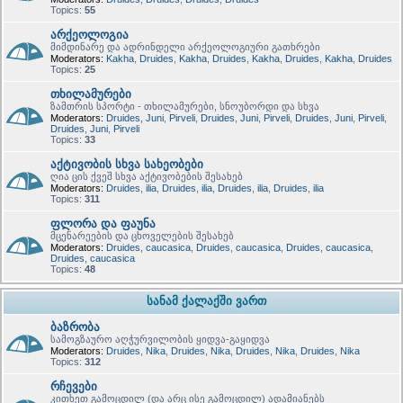
Topics:
55
არქეოლოგია
მიმდინარე და ადრინდელი არქეოლოგიური გათხრები
Moderators:
Kakha
,
Druides
,
Kakha
,
Druides
,
Kakha
,
Druides
,
Kakha
,
Druides
Topics:
25
თხილამურები
ზამთრის სპორტი - თხილამურები, სნოუბორდი და სხვა
Moderators:
Druides
,
Juni
,
Pirveli
,
Druides
,
Juni
,
Pirveli
,
Druides
,
Juni
,
Pirveli
,
Druides
,
Juni
,
Pirveli
Topics:
33
აქტივობის სხვა სახეობები
ღია ცის ქვეშ სხვა აქტივობების შესახებ
Moderators:
Druides
,
ilia
,
Druides
,
ilia
,
Druides
,
ilia
,
Druides
,
ilia
Topics:
311
ფლორა და ფაუნა
მცენარეების და ცხოველების შესახებ
Moderators:
Druides
,
caucasica
,
Druides
,
caucasica
,
Druides
,
caucasica
,
Druides
,
caucasica
Topics:
48
სანამ ქალაქში ვართ
ბაზრობა
სამოგზაურო აღჭურვილობის ყიდვა-გაყიდვა
Moderators:
Druides
,
Nika
,
Druides
,
Nika
,
Druides
,
Nika
,
Druides
,
Nika
Topics:
312
რჩევები
კითხეთ გამოცდილ (და არც ისე გამოცდილ) ადამიანებს