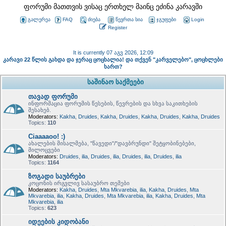
ფორუმი მათთვის ვისაც ერთხელ მაინც ეძინა კარავში
გალერეა
FAQ
ძიება
წევრთა სია
ჯგუფები
Login
Register
It is currently 07 აგვ 2026, 12:09
კარავი 22 წლის გახდა და ჯერაც ცოცხალია! და თქვენ "კარველებო", ცოცხლები
ხართ?
საშინაო საქმეები
თავად ფორუმი
ინფორმაცია ფორუმის წესების, წევრების და სხვა საკითხების
შესახებ.
Moderators:
Kakha
,
Druides
,
Kakha
,
Druides
,
Kakha
,
Druides
,
Kakha
,
Druides
Topics:
110
Ciaaaaoo! :)
ახალების მისალმება, "წავედი"/"დავბრუნდი" შეტყობინებები,
მილოცვები
Moderators:
Druides
,
ilia
,
Druides
,
ilia
,
Druides
,
ilia
,
Druides
,
ilia
Topics:
1164
ზოგადი საუბრები
კოცონის ირგვლივ სასაუბრო თემები
Moderators:
Kakha
,
Druides
,
Mta Mkvarebia
,
ilia
,
Kakha
,
Druides
,
Mta
Mkvarebia
,
ilia
,
Kakha
,
Druides
,
Mta Mkvarebia
,
ilia
,
Kakha
,
Druides
,
Mta
Mkvarebia
,
ilia
Topics:
623
იდეების კიდობანი